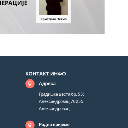
КОНТАКТ ИНФО
Адреса

Градишка цеста бр. 55;
Александровац 78255;
Александровац
Радно вријеме
