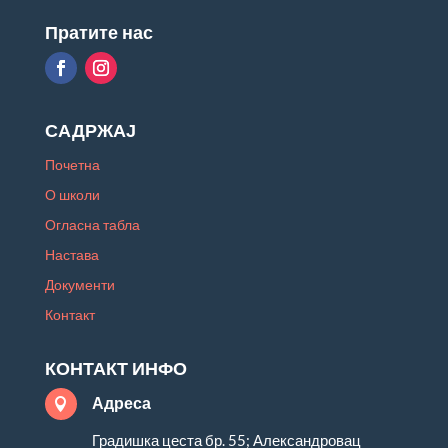
Пратите нас
САДРЖАЈ
Почетна
О школи
Огласна табла
Настава
Документи
Контакт
КОНТАКТ ИНФО
Адреса

Градишка цеста бр. 55; Александровац