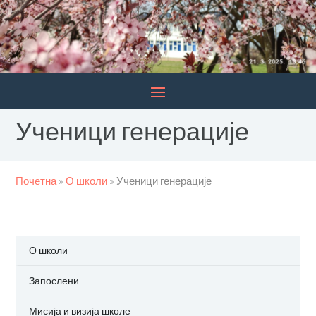
Ученици генерације
Почетна
»
О школи
»
Ученици генерације
О школи
Запослени
Мисија и визија школе