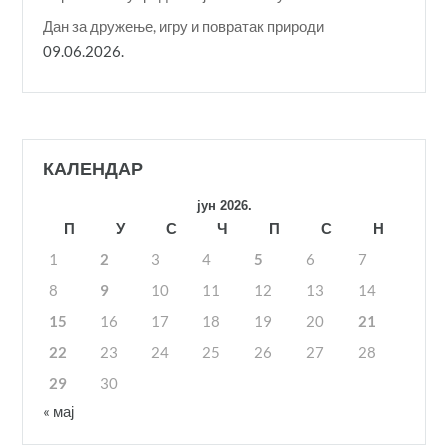
Дан за дружење, игру и повратак природи
09.06.2026.
КАЛЕНДАР
јун 2026.
П
У
С
Ч
П
С
Н
1
2
3
4
5
6
7
8
9
10
11
12
13
14
15
16
17
18
19
20
21
22
23
24
25
26
27
28
29
30
« мај