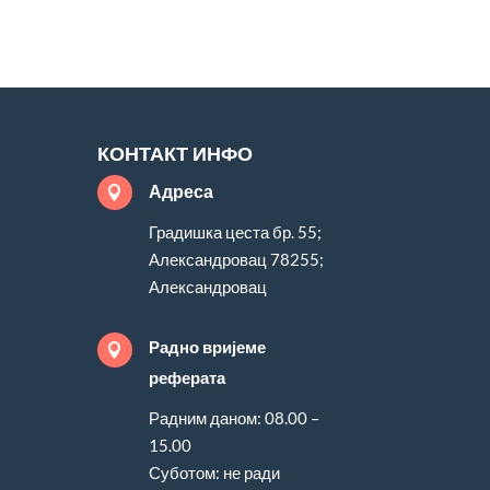
КОНТАКТ ИНФО
Адреса

Градишка цеста бр. 55;
Александровац 78255;
Александровац
Радно вријеме

реферата
Радним даном: 08.00 –
15.00
Суботом: не ради