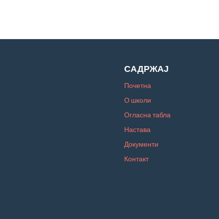
САДРЖАЈ
Почетна
О школи
Огласна табла
Настава
Документи
Контакт