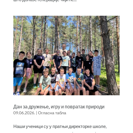
Дан за дружење, игру и повратак природи
09.06.2026.
|
Огласна табла
Наши ученици су у пратњи директорке школе,