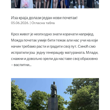
Иза краја долази један нови почетак!
05.06.2026.
|
Огласна табла
Кроз живот је неопходно знати корачати напријед.
Можда почетак умије бити тежак али нас учи на који
начин требамо расти и градити свој пут. Синоћ смо
испратили још једну генерацију матураната. Млади,
снажни и довољно зрели да наставе свој образовно
– васпитни...