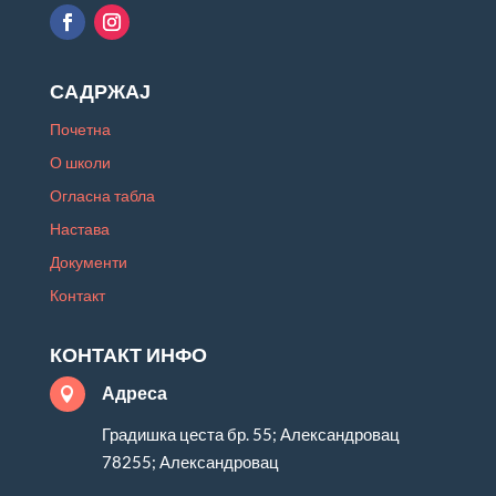
САДРЖАЈ
Почетна
О школи
Огласна табла
Настава
Документи
Контакт
КОНТАКТ ИНФО
Адреса

Градишка цеста бр. 55; Александровац
78255; Александровац