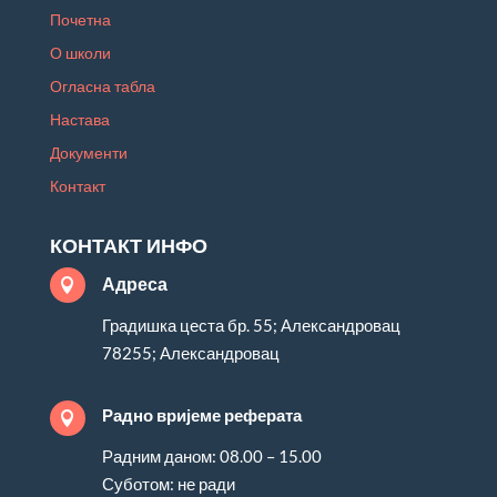
Почетна
О школи
Огласна табла
Настава
Документи
Контакт
КОНТАКТ ИНФО
Адреса

Градишка цеста бр. 55; Александровац
78255; Александровац
Радно вријеме реферата

Радним даном: 08.00 – 15.00
Суботом: не ради