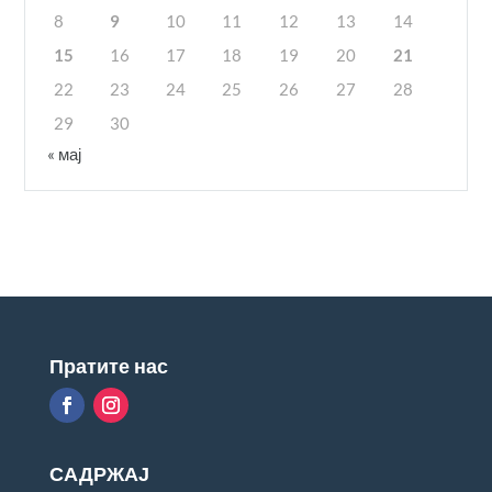
8
9
10
11
12
13
14
15
16
17
18
19
20
21
22
23
24
25
26
27
28
29
30
« мај
Пратите нас
САДРЖАЈ