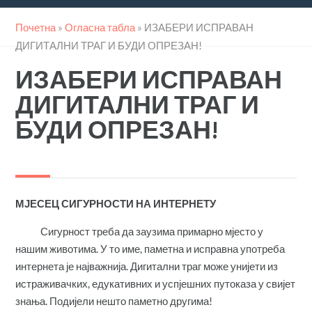
Почетна
»
Огласна табла
»
ИЗАБЕРИ ИСПРАВАН
ДИГИТАЛНИ ТРАГ И БУДИ ОПРЕЗАН!
ИЗАБЕРИ ИСПРАВАН
ДИГИТАЛНИ ТРАГ И
БУДИ ОПРЕЗАН!
МЈЕСЕЦ СИГУРНОСТИ НА ИНТЕРНЕТУ
Сигурност треба да заузима примарно мјесто у
нашим животима. У то име, паметна и исправна употреба
интернета је најважнија. Дигитални траг може унијети из
истраживачких, едукативних и успјешних путоказа у свијет
знања. Подијели нешто паметно другима!