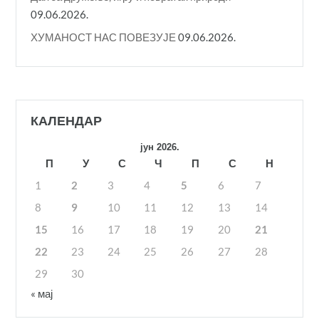
09.06.2026.
ХУМАНОСТ НАС ПОВЕЗУЈЕ
09.06.2026.
КАЛЕНДАР
јун 2026.
П
У
С
Ч
П
С
Н
1
2
3
4
5
6
7
8
9
10
11
12
13
14
15
16
17
18
19
20
21
22
23
24
25
26
27
28
29
30
« мај