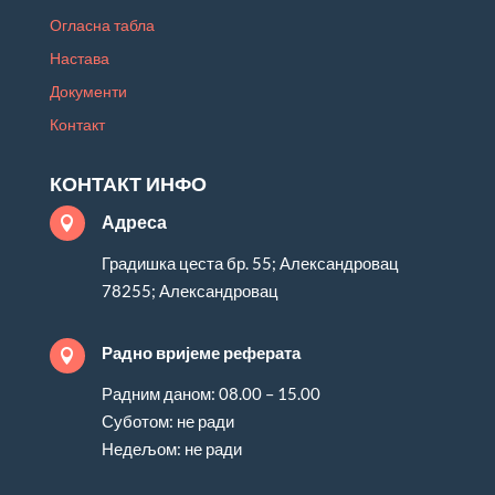
Огласна табла
Настава
Документи
Контакт
КОНТАКТ ИНФО
Адреса

Градишка цеста бр. 55; Александровац
78255; Александровац
Радно вријеме реферата

Радним даном: 08.00 – 15.00
Суботом: не ради
Недељом: не ради