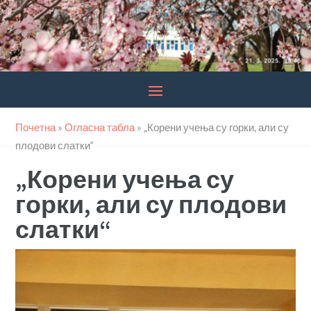
Почетна
»
Огласна табла
»
„Корени учења су горки, али су
плодови слатки“
„Корени учења су
горки, али су плодови
слатки“