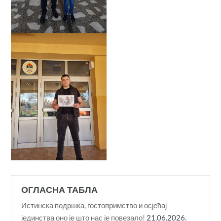
ОГЛАСНА ТАБЛА
Истинска подршка, гостопримство и осјећај
јединства оно је што нас је повезало!
21.06.2026.