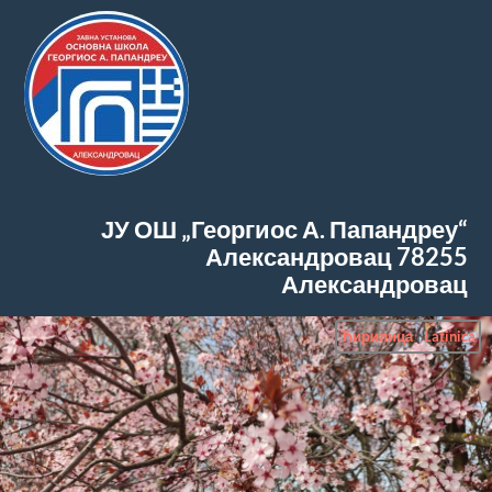
ЈУ ОШ „Георгиос А. Папандреу“
Александровац
78255
Александровац
Ћирилица
|
Latinica