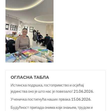
ОГЛАСНА ТАБЛА
Истинска подршка, гостопримство и осјећај
јединства оно је што нас је повезало!
21.06.2026.
Ученичка постигнућа наших првака
15.06.2026.
Будућност припада онима који знањем, трудом и