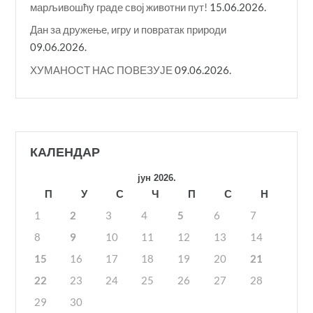
марљивошћу граде свој животни пут!
15.06.2026.
Дан за дружење, игру и повратак природи
09.06.2026.
ХУМАНОСТ НАС ПОВЕЗУЈЕ
09.06.2026.
КАЛЕНДАР
јун 2026.
П
У
С
Ч
П
С
Н
1
2
3
4
5
6
7
8
9
10
11
12
13
14
15
16
17
18
19
20
21
22
23
24
25
26
27
28
29
30