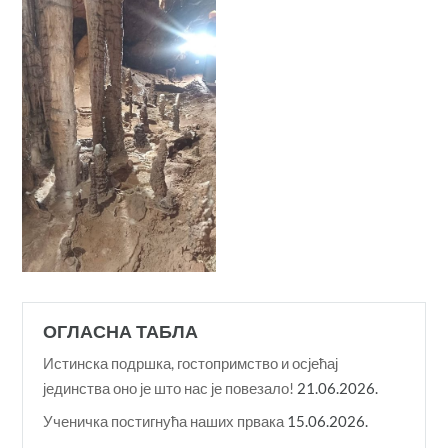
ОГЛАСНА ТАБЛА
Истинска подршка, гостопримство и осјећај
јединства оно је што нас је повезало!
21.06.2026.
Ученичка постигнућа наших првака
15.06.2026.