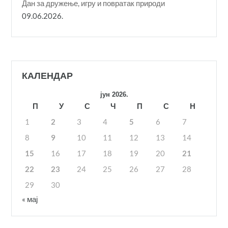
Дан за дружење, игру и повратак природи
09.06.2026.
КАЛЕНДАР
јун 2026.
П
У
С
Ч
П
С
Н
1
2
3
4
5
6
7
8
9
10
11
12
13
14
15
16
17
18
19
20
21
22
23
24
25
26
27
28
29
30
« мај