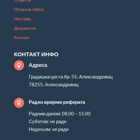
Огласна табла
Настава
Документи
Контакт
КОНТАКТ ИНФО
Адреса

Градишка цеста бр. 55; Александровац
78255; Александровац
Радно вријеме реферата

Радним даном: 08.00 – 15.00
Суботом: не ради
Недељом: не ради