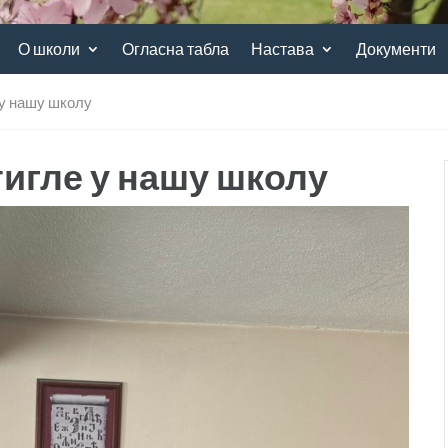
О школи
Огласна табла
Настава
Документи
 у нашу школу
тигле у нашу школу