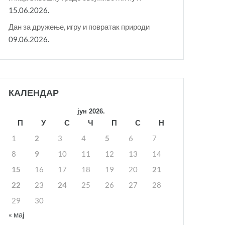
15.06.2026.
Дан за дружење, игру и повратак природи
09.06.2026.
КАЛЕНДАР
јун 2026.
П
У
С
Ч
П
С
Н
1
2
3
4
5
6
7
8
9
10
11
12
13
14
15
16
17
18
19
20
21
22
23
24
25
26
27
28
29
30
« мај