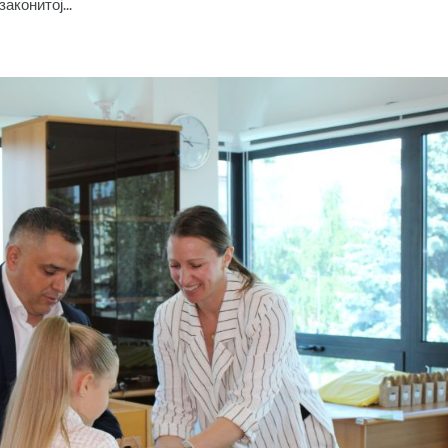
аконитој...