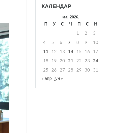
КАЛЕНДАР
мај 2026.
П
У
С
Ч
П
С
Н
1
2
3
4
5
6
7
8
9
10
11
12
13
14
15
16
17
18
19
20
21
22
23
24
25
26
27
28
29
30
31
« апр
јун »