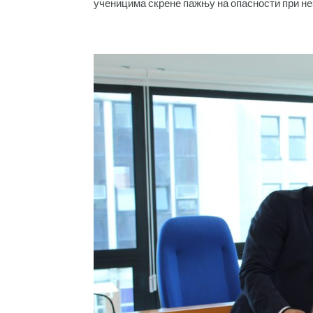
ученицима скрене пажњу на опасности при нез