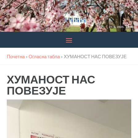
Почетна
»
Огласна табла
»
ХУМАНОСТ НАС ПОВЕЗУЈЕ
ХУМАНОСТ НАС
ПОВЕЗУЈЕ