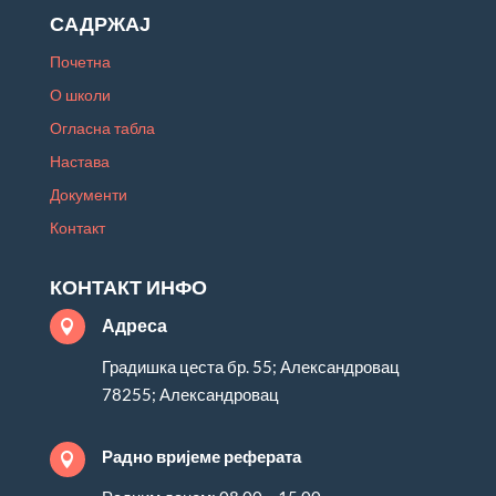
САДРЖАЈ
Почетна
О школи
Огласна табла
Настава
Документи
Контакт
КОНТАКТ ИНФО
Адреса

Градишка цеста бр. 55; Александровац
78255; Александровац
Радно вријеме реферата
